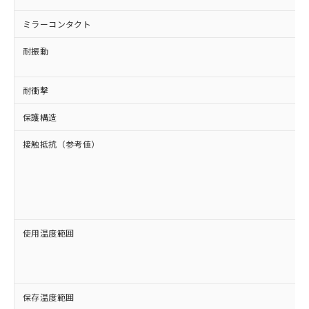
ミラーコンタクト
耐振動
耐衝撃
保護構造
接触抵抗（参考値）
使用温度範囲
保存温度範囲