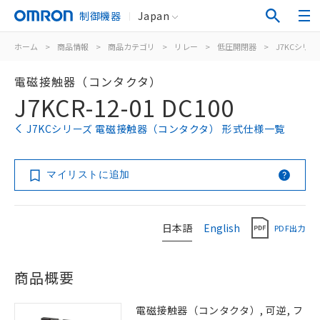
制御機器
Japan
ホーム
>
商品情報
>
商品カテゴリ
>
リレー
>
低圧開閉器
>
J7KCシリー
電磁接触器（コンタクタ）
J7KCR-12-01 DC100
J7KCシリーズ 電磁接触器（コンタクタ） 形式仕様一覧
マイリストに追加
日本語
English
PDF出力
商品概要
電磁接触器（コンタクタ）, 可逆, フ