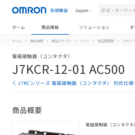
制御機器
Japan
ホーム
商品情報
ソリューション
ダ
ホーム
>
商品情報
>
商品カテゴリ
>
リレー
>
低圧開閉器
>
J7KC
電磁接触器（コンタクタ）
J7KCR-12-01 AC500
J7KCシリーズ 電磁接触器（コンタクタ） 形式仕様
商品概要
電磁接触器（コンタクタ）, 