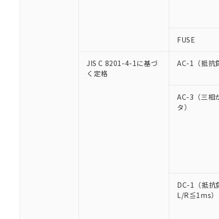
FUSE
JIS C 8201-4-1に基づ
AC-1（抵抗
く定格
AC-3（三
タ）
DC-1（抵抗
L/R≦1ms）