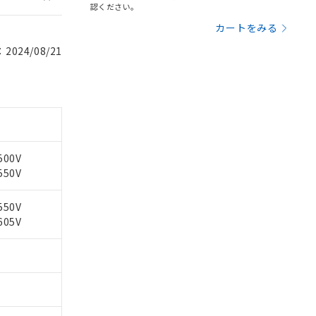
認ください。
カートをみる
024/08/21
500V
550V
550V
605V