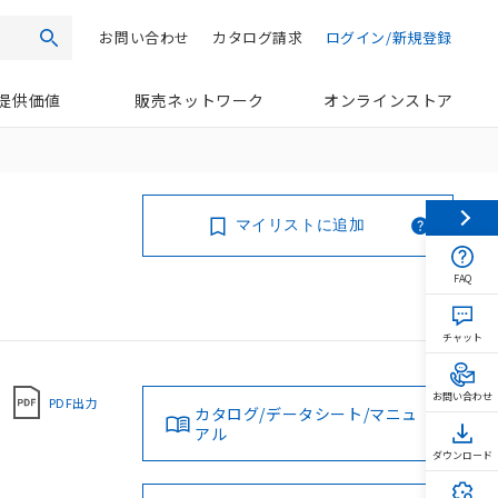
お問い合わせ
カタログ請求
ログイン/新規登録
検索
提供価値
販売ネットワーク
オンラインストア
マイリストに追加
FAQ
チャット
お問い合わせ
PDF出力
カタログ/データシート/マニュ
アル
ダウンロード