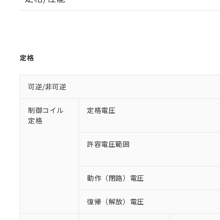
定格
可逆/非可逆
制御コイル
定格電圧
定格
許容電圧範囲
動作（閉路）電圧
復帰（解放）電圧