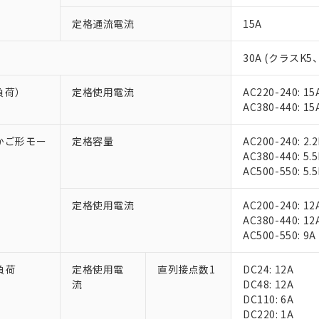
定格通流電流
15A
30A (クラスK5
負荷）
定格使用電流
AC220-240: 15
AC380-440: 15
相かご形モー
定格容量
AC200-240: 2.
AC380-440: 5.
AC500-550: 5.
定格使用電流
AC200-240: 12
AC380-440: 12
AC500-550: 9A
負荷
定格使用電
直列接点数1
DC24: 12A
流
DC48: 12A
DC110: 6A
DC220: 1A