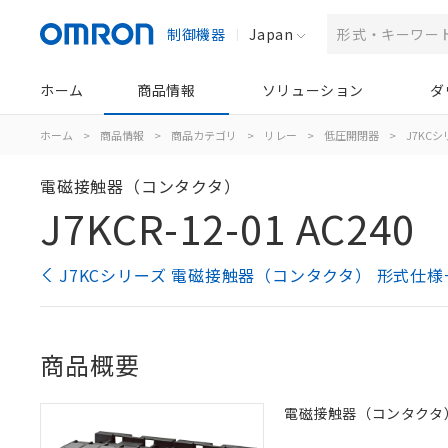
制御機器
Japan
ホーム
商品情報
ソリューション
ダ
ホーム
>
商品情報
>
商品カテゴリ
>
リレー
>
低圧開閉器
>
J7KC
電磁接触器（コンタクタ）
J7KCR-12-01 AC240
J7KCシリーズ 電磁接触器（コンタクタ） 形式仕様
商品概要
電磁接触器（コンタクタ）, 