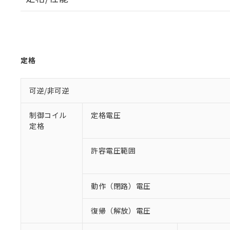
定格
可逆/非可逆
制御コイル
定格電圧
定格
許容電圧範囲
動作（閉路）電圧
復帰（解放）電圧