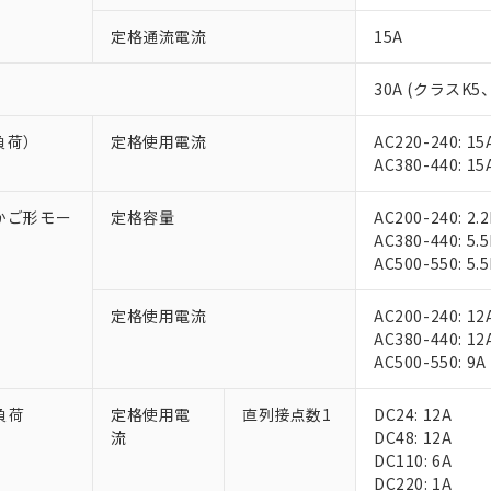
定格通流電流
15A
30A (クラスK5
負荷）
定格使用電流
AC220-240: 15
AC380-440: 15
相かご形モー
定格容量
AC200-240: 2.
AC380-440: 5.
AC500-550: 5.
定格使用電流
AC200-240: 12
AC380-440: 12
AC500-550: 9A
負荷
定格使用電
直列接点数1
DC24: 12A
流
DC48: 12A
DC110: 6A
DC220: 1A