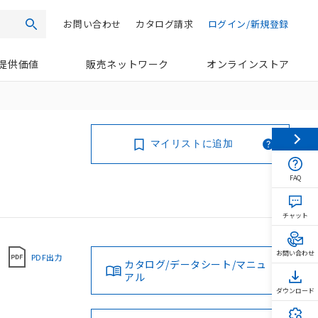
お問い合わせ
カタログ請求
ログイン/新規登録
検索
提供価値
販売ネットワーク
オンラインストア
マイリストに追加
FAQ
チャット
お問い合わせ
PDF出力
カタログ/データシート/マニュ
アル
ダウンロード