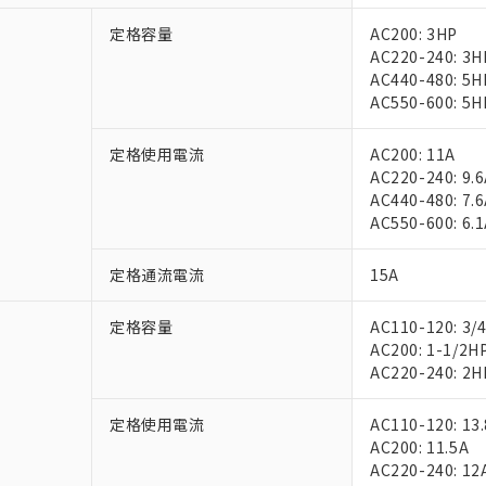
定格容量
AC200: 3HP
AC220-240: 3H
AC440-480: 5H
AC550-600: 5H
定格使用電流
AC200: 11A
AC220-240: 9.
AC440-480: 7.
AC550-600: 6.
定格通流電流
15A
定格容量
AC110-120: 3/
AC200: 1-1/2H
AC220-240: 2H
定格使用電流
AC110-120: 13
AC200: 11.5A
AC220-240: 12