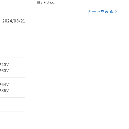
認ください。
カートをみる
024/08/21
240V
260V
264V
286V