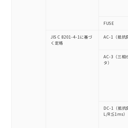
FUSE
JIS C 8201-4-1に基づ
AC-1（抵抗
く定格
AC-3（三
タ）
DC-1（抵抗
L/R≦1ms）