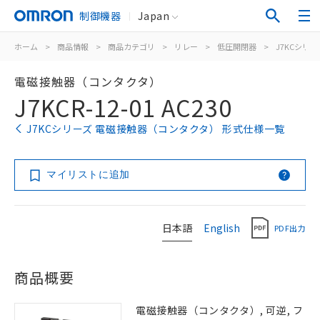
制御機器
Japan
ホーム
>
商品情報
>
商品カテゴリ
>
リレー
>
低圧開閉器
>
J7KCシリー
電磁接触器（コンタクタ）
J7KCR-12-01 AC230
J7KCシリーズ 電磁接触器（コンタクタ） 形式仕様一覧
マイリストに追加
日本語
English
PDF出力
商品概要
電磁接触器（コンタクタ）, 可逆, フ