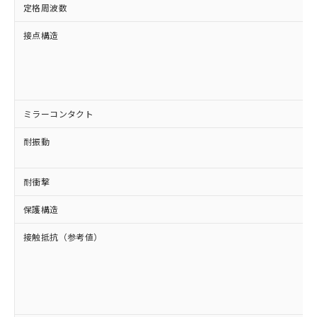
定格周波数
接点構造
ミラーコンタクト
耐振動
耐衝撃
保護構造
接触抵抗（参考値）