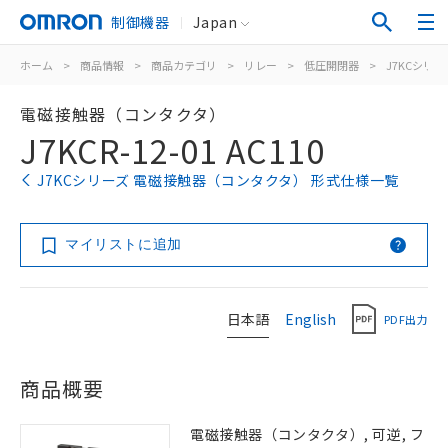
制御機器
Japan
ホーム
>
商品情報
>
商品カテゴリ
>
リレー
>
低圧開閉器
>
J7KCシリー
電磁接触器（コンタクタ）
J7KCR-12-01 AC110
J7KCシリーズ 電磁接触器（コンタクタ） 形式仕様一覧
マイリストに追加
日本語
English
PDF出力
商品概要
電磁接触器（コンタクタ）, 可逆, フ