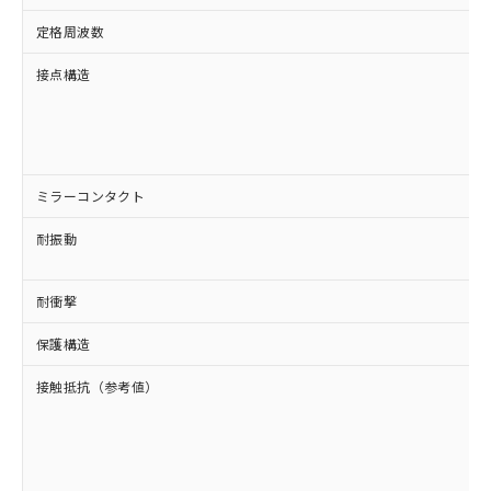
定格周波数
接点構造
ミラーコンタクト
耐振動
耐衝撃
保護構造
接触抵抗（参考値）