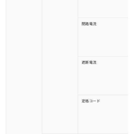
す。
閉路電流
遮断電流
定格コード