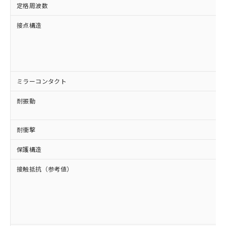
定格周波数
接点構造
ミラーコンタクト
耐振動
耐衝撃
保護構造
接触抵抗（参考値）