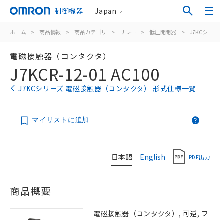
制御機器
Japan
ホーム
>
商品情報
>
商品カテゴリ
>
リレー
>
低圧開閉器
>
J7KCシリー
電磁接触器（コンタクタ）
J7KCR-12-01 AC100
J7KCシリーズ 電磁接触器（コンタクタ） 形式仕様一覧
マイリストに追加
日本語
English
PDF出力
商品概要
電磁接触器（コンタクタ）, 可逆, フ