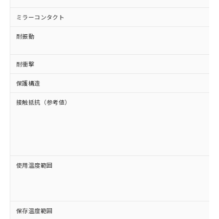
ミラーコンタクト
耐振動
耐衝撃
保護構造
接触抵抗（参考値）
使用温度範囲
保存温度範囲