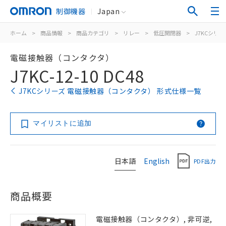
制御機器
Japan
ホーム
>
商品情報
>
商品カテゴリ
>
リレー
>
低圧開閉器
>
J7KCシリー
電磁接触器（コンタクタ）
J7KC-12-10 DC48
J7KCシリーズ 電磁接触器（コンタクタ） 形式仕様一覧
マイリストに追加
日本語
English
PDF出力
商品概要
電磁接触器（コンタクタ）, 非可逆,