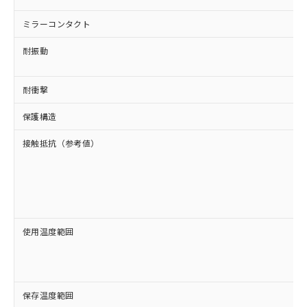
ミラーコンタクト
耐振動
耐衝撃
保護構造
接触抵抗（参考値）
使用温度範囲
保存温度範囲