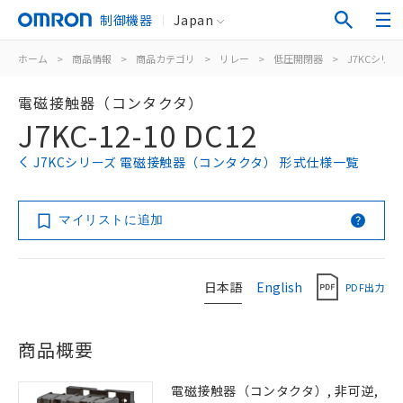
制御機器
Japan
ホーム
>
商品情報
>
商品カテゴリ
>
リレー
>
低圧開閉器
>
J7KCシリー
電磁接触器（コンタクタ）
J7KC-12-10 DC12
J7KCシリーズ 電磁接触器（コンタクタ） 形式仕様一覧
マイリストに追加
日本語
English
PDF出力
商品概要
電磁接触器（コンタクタ）, 非可逆,