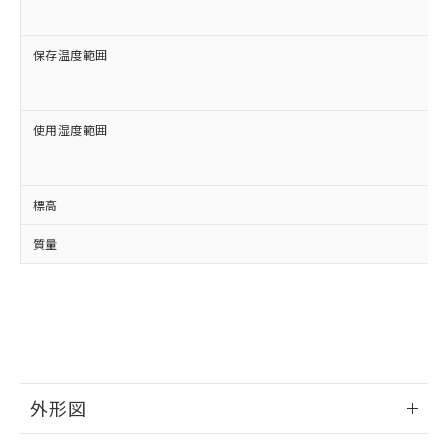
保存温度範囲
使用湿度範囲
標高
質量
外形図
情報更新：2024/08/21