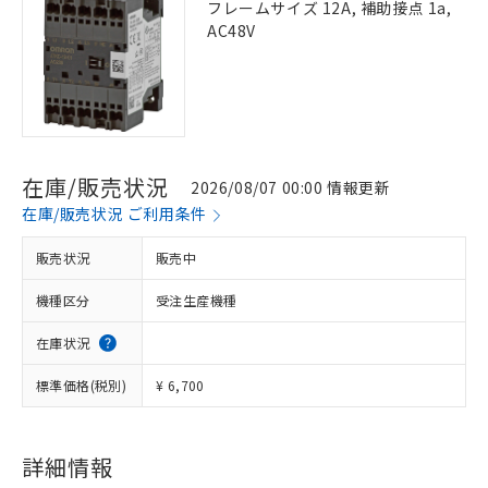
フレームサイズ 12A, 補助接点 1a,
AC48V
在庫/販売状況
2026/08/07 00:00 情報更新
在庫/販売状況 ご利用条件
販売状況
販売中
機種区分
受注生産機種
在庫状況
標準価格(税別)
¥ 6,700
詳細情報