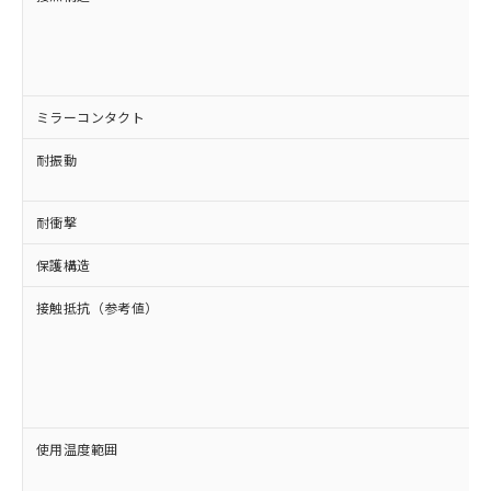
ミラーコンタクト
耐振動
耐衝撃
保護構造
接触抵抗（参考値）
使用温度範囲