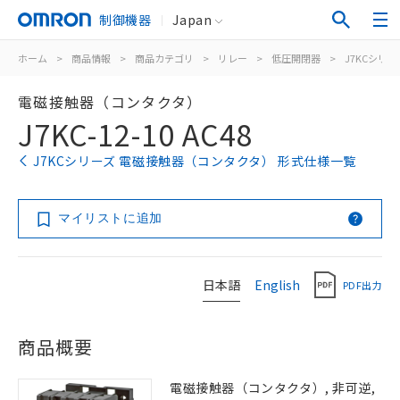
制御機器
Japan
ホーム
>
商品情報
>
商品カテゴリ
>
リレー
>
低圧開閉器
>
J7KCシリー
電磁接触器（コンタクタ）
J7KC-12-10 AC48
J7KCシリーズ 電磁接触器（コンタクタ） 形式仕様一覧
マイリストに追加
日本語
English
PDF出力
商品概要
電磁接触器（コンタクタ）, 非可逆,