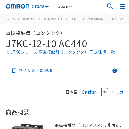
制御機器
Japan
ホーム
>
商品情報
>
商品カテゴリ
>
リレー
>
低圧開閉器
>
J7KCシリー
電磁接触器（コンタクタ）
J7KC-12-10 AC440
J7KCシリーズ 電磁接触器（コンタクタ） 形式仕様一覧
マイリストに追加
日本語
English
PDF出力
商品概要
電磁接触器（コンタクタ）, 非可逆,