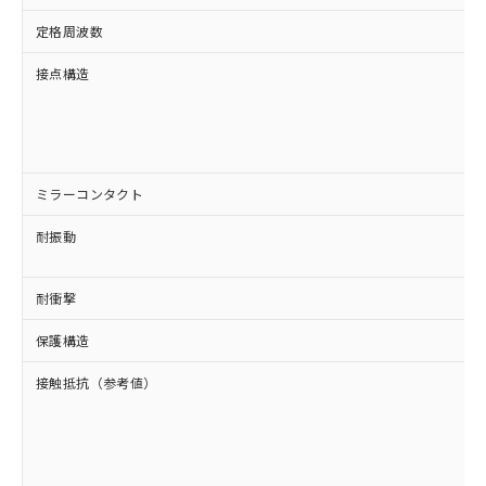
定格周波数
接点構造
ミラーコンタクト
耐振動
耐衝撃
保護構造
接触抵抗（参考値）