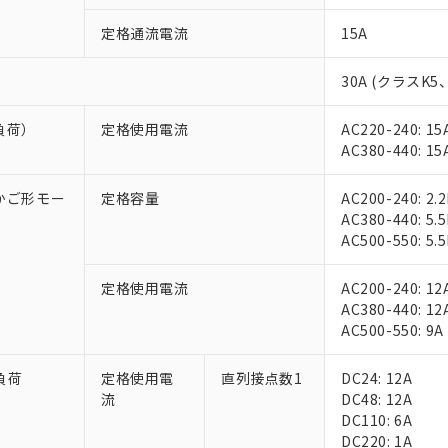
定格通流電流
15A
30A (クラスK5
負荷）
定格使用電流
AC220-240: 15
AC380-440: 15
相かご形モー
定格容量
AC200-240: 2.
AC380-440: 5.
AC500-550: 5.
定格使用電流
AC200-240: 12
AC380-440: 12
AC500-550: 9A
負荷
定格使用電
直列接点数1
DC24: 12A
流
DC48: 12A
DC110: 6A
DC220: 1A