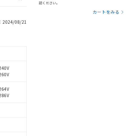
認ください。
カートをみる
024/08/21
240V
260V
264V
286V