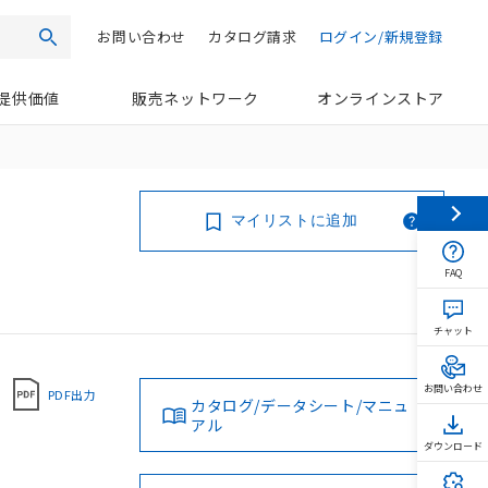
お問い合わせ
カタログ請求
ログイン/新規登録
検索
提供価値
販売ネットワーク
オンラインストア
マイリストに追加
FAQ
チャット
お問い合わせ
PDF出力
カタログ/データシート/マニュ
アル
ダウンロード