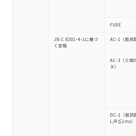
FUSE
JIS C 8201-4-1に基づ
AC-1（抵抗
く定格
AC-3（三
タ）
DC-1（抵抗
L/R≦1ms）