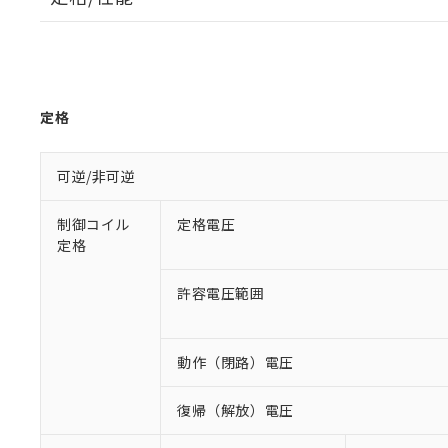
定格
可逆/非可逆
制御コイル
定格電圧
定格
許容電圧範囲
動作（閉路）電圧
復帰（解放）電圧