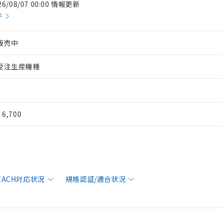
26/08/07 00:00 情報更新
件
販売中
受注生産機種
¥ 6,700
REACH対応状況
規格認証/適合状況