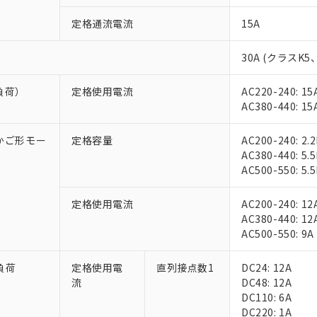
定格通流電流
15A
30A (クラスK5
負荷）
定格使用電流
AC220-240: 15
AC380-440: 15
相かご形モー
定格容量
AC200-240: 2.
AC380-440: 5.
AC500-550: 5.
定格使用電流
AC200-240: 12
AC380-440: 12
AC500-550: 9A
負荷
定格使用電
直列接点数1
DC24: 12A
流
DC48: 12A
DC110: 6A
DC220: 1A