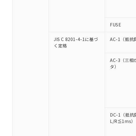
FUSE
JIS C 8201-4-1に基づ
AC-1（抵抗
く定格
AC-3（三
タ）
DC-1（抵抗
L/R≦1ms）