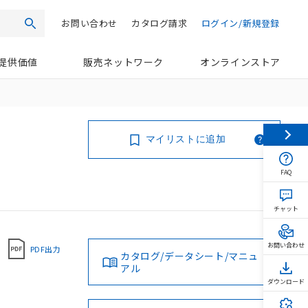
お問い合わせ
カタログ請求
ログイン/新規登録
検索
提供価値
販売ネットワーク
オンラインストア
マイリストに追加
FAQ
チャット
お問い合わせ
PDF出力
カタログ/データシート/マニュ
アル
ダウンロード