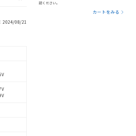
認ください。
カートをみる
024/08/21
6V
7V
9V