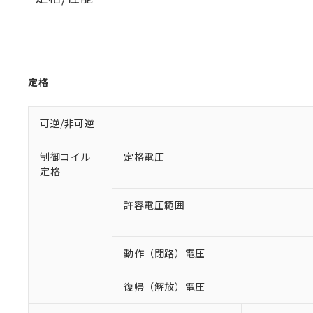
定格
可逆/非可逆
制御コイル
定格電圧
定格
許容電圧範囲
動作（閉路）電圧
復帰（解放）電圧