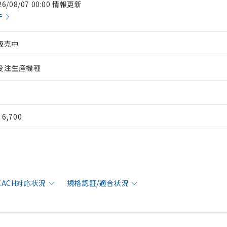
26/08/07 00:00 情報更新
件
販売中
受注生産機種
¥ 6,700
REACH対応状況
規格認証/適合状況