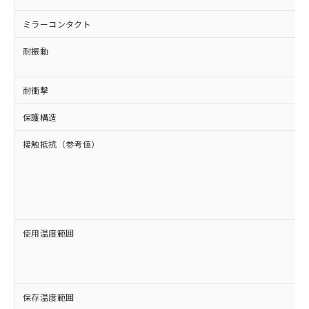
ミラーコンタクト
耐振動
耐衝撃
保護構造
接触抵抗（参考値）
使用温度範囲
保存温度範囲