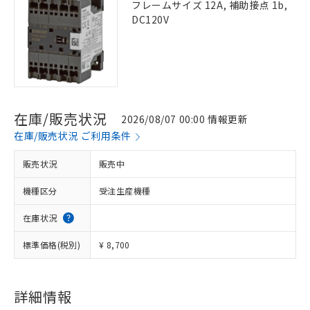
フレームサイズ 12A, 補助接点 1b,
DC120V
在庫/販売状況
2026/08/07 00:00 情報更新
在庫/販売状況 ご利用条件
販売状況
販売中
機種区分
受注生産機種
在庫状況
標準価格(税別)
¥ 8,700
詳細情報