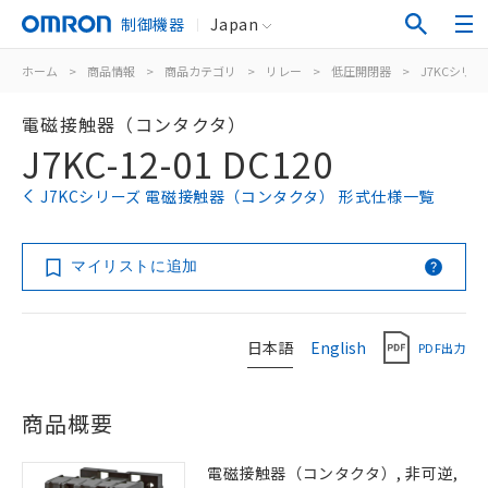
制御機器
Japan
ホーム
>
商品情報
>
商品カテゴリ
>
リレー
>
低圧開閉器
>
J7KCシリー
電磁接触器（コンタクタ）
J7KC-12-01 DC120
J7KCシリーズ 電磁接触器（コンタクタ） 形式仕様一覧
マイリストに追加
日本語
English
PDF出力
商品概要
電磁接触器（コンタクタ）, 非可逆,