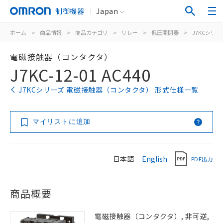
制御機器
Japan
ホーム
>
商品情報
>
商品カテゴリ
>
リレー
>
低圧開閉器
>
J7KCシリー
電磁接触器（コンタクタ）
J7KC-12-01 AC440
J7KCシリーズ 電磁接触器（コンタクタ） 形式仕様一覧
マイリストに追加
日本語
English
PDF出力
商品概要
電磁接触器（コンタクタ）, 非可逆,