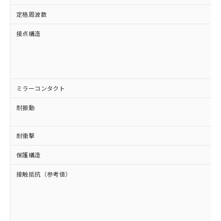
定格周波数
接点構造
ミラーコンタクト
耐振動
耐衝撃
保護構造
接触抵抗（参考値）