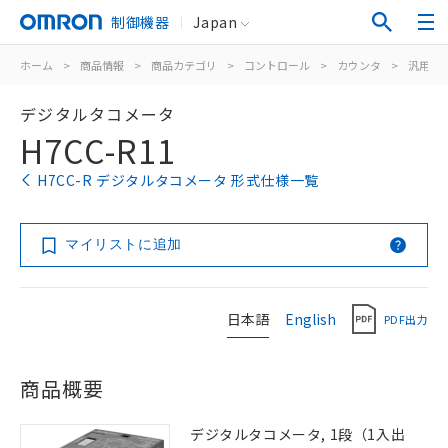
制御機器
Japan
ホーム
>
商品情報
>
商品カテゴリ
>
コントロール
>
カウンタ
>
汎用電
デジタルタコメータ
H7CC-R11
H7CC-R デジタルタコメータ 形式仕様一覧
マイリストに追加
日本語
English
PDF出力
商品概要
デジタルタコメータ, 1段（1入出