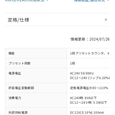
定格/仕様
情報更新：2024/07/26
機能
1段プリセットカウンタ、トー
プリセット段数
1段
電源電圧
AC24V 50/60Hz
DC12～24V (リップル20%以下
許容電圧変動範囲
定格電源電圧の85～110%（DC
消費電力
AC24V時: 8VA以下
DC12～24Ｖ時: 5.3W以下
外部供給電源
DC12V(±10%) 100mA