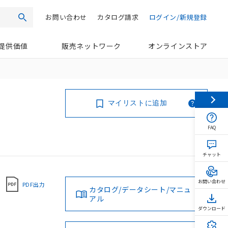
お問い合わせ
カタログ請求
ログイン/新規登録
検索
提供価値
販売ネットワーク
オンラインストア
マイリストに追加
FAQ
チャット
お問い合わせ
PDF出力
カタログ/データシート/マニュ
アル
ダウンロード