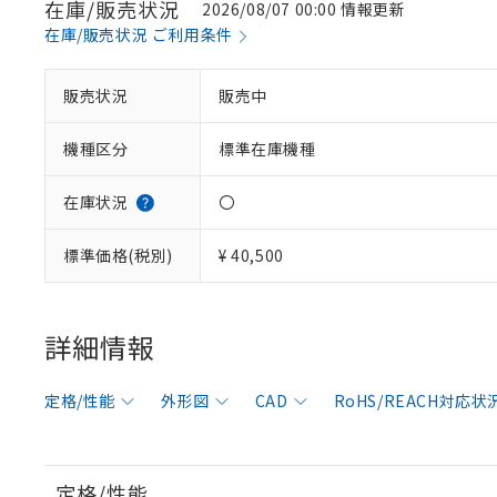
在庫/販売状況
2026/08/07 00:00 情報更新
在庫/販売状況 ご利用条件
販売状況
販売中
機種区分
標準在庫機種
在庫状況
〇
標準価格(税別)
¥ 40,500
詳細情報
定格/性能
外形図
CAD
RoHS/REACH対応状
定格/性能