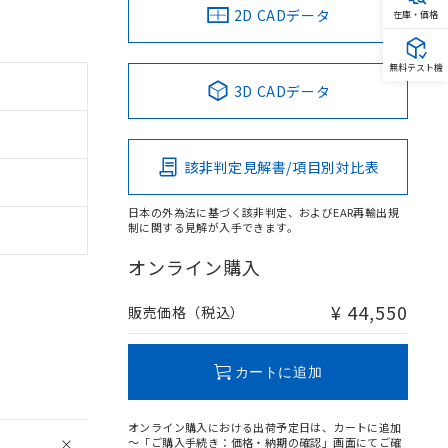
2D CADデータ
在庫・価格
無料テスト機
3D CADデータ
該非判定見解書/項目別対比表
日本の外為法に基づく該非判定、およびEAR再輸出規
制に関する見解が入手できます。
オンライン購入
¥ 44,550
販売価格（税込）
カートに追加
オンライン購入における出荷予定日は、カートに追加
～「ご購入手続き：価格・納期の確認」画面にてご確