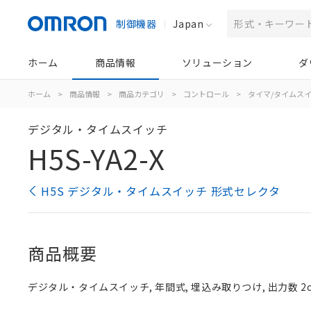
制御機器
Japan
ホーム
商品情報
ソリューション
ダ
ホーム
>
商品情報
>
商品カテゴリ
>
コントロール
>
タイマ/タイムス
デジタル・タイムスイッチ
H5S-YA2-X
H5S デジタル・タイムスイッチ 形式セレクタ
商品概要
デジタル・タイムスイッチ, 年間式, 埋込み取りつけ, 出力数 2ch,