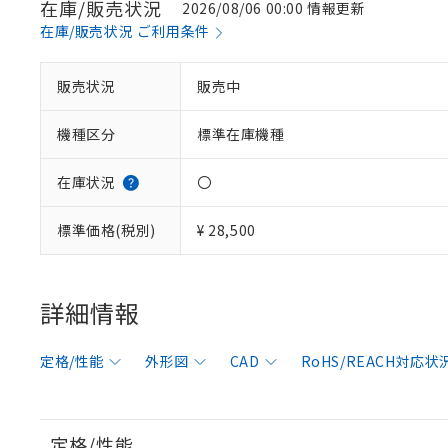
在庫/販売状況
2026/08/06 00:00 情報更新
在庫/販売状況 ご利用条件
販売状況
販売中
機種区分
標準在庫機種
在庫状況
〇
標準価格(税別)
¥ 28,500
詳細情報
定格/性能
外形図
CAD
RoHS/REACH対応状
定格/性能