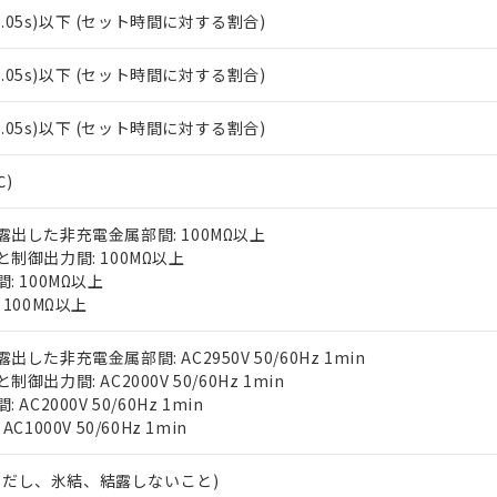
±0.05s)以下 (セット時間に対する割合)
±0.05s)以下 (セット時間に対する割合)
±0.05s)以下 (セット時間に対する割合)
℃)
出した非充電金属部間: 100MΩ以上
制御出力間: 100MΩ以上
: 100MΩ以上
100MΩ以上
した非充電金属部間: AC2950V 50/60Hz 1min
御出力間: AC2000V 50/60Hz 1min
AC2000V 50/60Hz 1min
 RoHS指令（10物質）の非含有に対応した製品が提供可能な商品です
C1000V 50/60Hz 1min
oHS指令（10物質）の非含有に対応した製品に切り替える予定のある
 RoHS指令（10物質）の非含有に非対応の商品で、対応品を出す予
 (ただし、氷結、結露しないこと)
 RoHS指令（10物質）の非含有の対応状況を調査中または確認中の