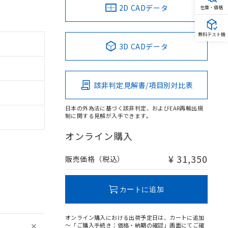
2D CADデータ
在庫・価格
無料テスト機
3D CADデータ
該非判定見解書/項目別対比表
日本の外為法に基づく該非判定、およびEAR再輸出規
制に関する見解が入手できます。
オンライン購入
¥ 31,350
販売価格（税込）
カートに追加
オンライン購入における出荷予定日は、カートに追加
～「ご購入手続き：価格・納期の確認」画面にてご確