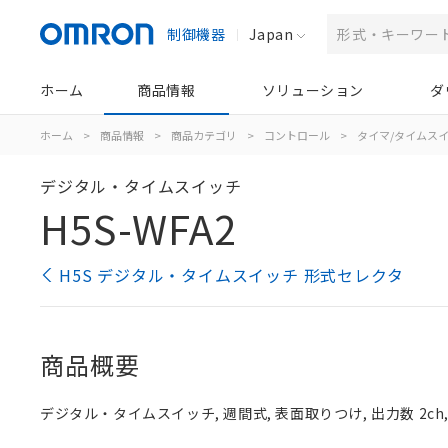
制御機器
Japan
ホーム
商品情報
ソリューション
ダ
ホーム
>
商品情報
>
商品カテゴリ
>
コントロール
>
タイマ/タイムス
デジタル・タイムスイッチ
H5S-WFA2
H5S デジタル・タイムスイッチ 形式セレクタ
商品概要
デジタル・タイムスイッチ, 週間式, 表面取りつけ, 出力数 2ch, A