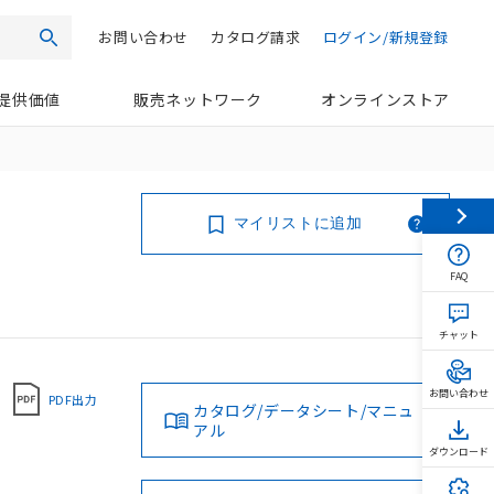
お問い合わせ
カタログ請求
ログイン/新規登録
検索
提供価値
販売ネットワーク
オンラインストア
マイリストに追加
FAQ
チャット
お問い合わせ
PDF出力
カタログ/データシート/マニュ
アル
ダウンロード