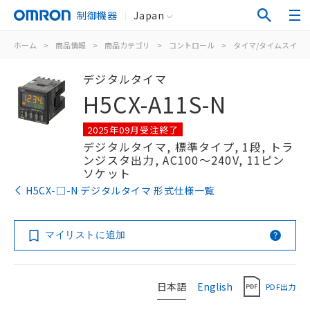
制御機器
Japan
ホーム
>
商品情報
>
商品カテゴリ
>
コントロール
>
タイマ/タイムスイッ
デジタルタイマ
H5CX-A11S-N
2025年09月受注終了
デジタルタイマ, 標準タイプ, 1段, トラ
ンジスタ出力, AC100～240V, 11ピン
ソケット
H5CX-□-N デジタルタイマ 形式仕様一覧
マイリストに追加
日本語
English
PDF出力