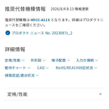
推奨代替機種情報
2026/8/4 8:13 情報更新
推奨代替機種は
H5CC-A11S
となります。詳細はプロダクトニ
ュースをご確認ください。
プロダクト ニュース No. 2023087c_2
詳細情報
定格/性能
外形図
端子配置
入力の接続
動作チャート
CAD
RoHS/REACH対応状況
規格認証/適合状況
定格/性能