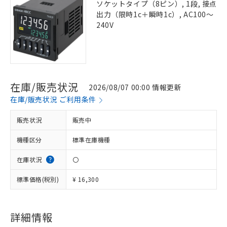
ソケットタイプ（8ピン）, 1段, 接点
出力（限時1c＋瞬時1c）, AC100～
240V
在庫/販売状況
2026/08/07 00:00 情報更新
在庫/販売状況 ご利用条件
販売状況
販売中
機種区分
標準在庫機種
在庫状況
〇
標準価格(税別)
¥ 16,300
詳細情報