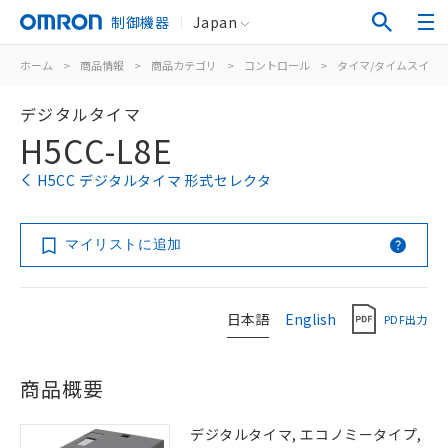
制御機器
Japan
ホーム
>
商品情報
>
商品カテゴリ
>
コントロール
>
タイマ/タイムスイッ
デジタルタイマ
H5CC-L8E
H5CC デジタルタイマ 形式セレクタ
マイリストに追加
日本語
English
PDF出力
商品概要
デジタルタイマ, エコノミータイプ,