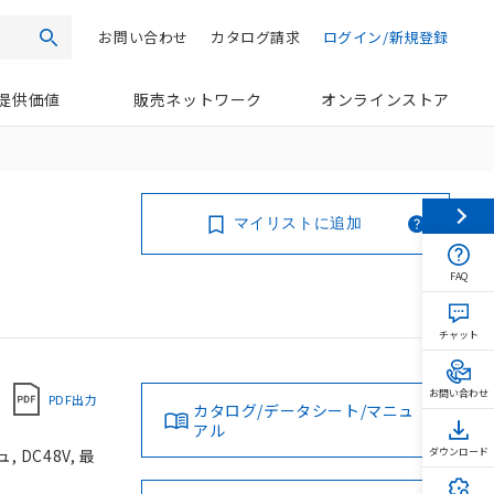
お問い合わせ
カタログ請求
ログイン/新規登録
検索
提供価値
販売ネットワーク
オンラインストア
マイリストに追加
FAQ
チャット
お問い合わせ
PDF出力
カタログ/データシート/マニュ
アル
DC48V, 最
ダウンロード