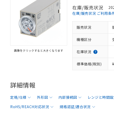
在庫/販売状況
20
在庫/販売状況 ご利用条
販売状況
機種区分
画像をクリックすると大きくなります
在庫状況
標準価格(税別)
詳細情報
定格/仕様
外形図
内部接続図
レンジと時間設
RoHS/REACH対応状況
規格認証/適合状況