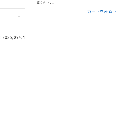
認ください。
カートをみる
025/09/04