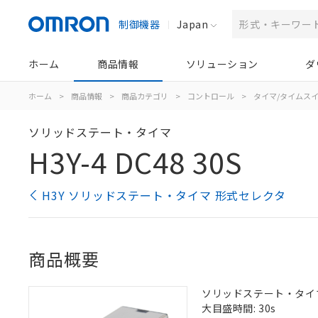
制御機器
Japan
ホーム
商品情報
ソリューション
ダ
ホーム
>
商品情報
>
商品カテゴリ
>
コントロール
>
タイマ/タイムス
ソリッドステート・タイマ
H3Y-4 DC48 30S
H3Y ソリッドステート・タイマ 形式セレクタ
商品概要
ソリッドステート・タイマ, 
大目盛時間: 30s