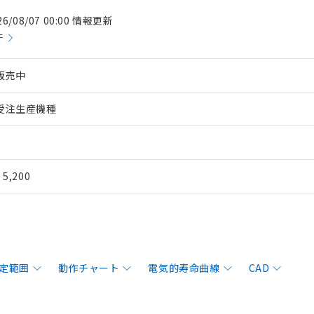
26/08/07 00:00 情報更新
件
販売中
受注生産機種
¥ 5,200
定範囲
動作チャート
電気的寿命曲線
CAD