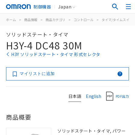
制御機器
Japan
ホーム
>
商品情報
>
商品カテゴリ
>
コントロール
>
タイマ/タイムスイッ
ソリッドステート・タイマ
H3Y-4 DC48 30M
H3Y ソリッドステート・タイマ 形式セレクタ
マイリストに追加
日本語
English
PDF出力
商品概要
ソリッドステート・タイマ, パワー