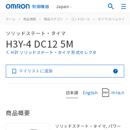
制御機器
Japan
ホーム
>
商品情報
>
商品カテゴリ
>
コントロール
>
タイマ/タイムスイッ
ソリッドステート・タイマ
H3Y-4 DC12 5M
H3Y ソリッドステート・タイマ 形式セレクタ
マイリストに追加
日本語
English
PDF出力
商品概要
ソリッドステート・タイマ, パワー