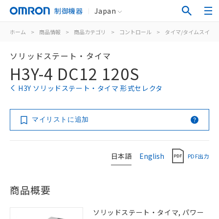
制御機器
Japan
ホーム
>
商品情報
>
商品カテゴリ
>
コントロール
>
タイマ/タイムスイッ
ソリッドステート・タイマ
H3Y-4 DC12 120S
H3Y ソリッドステート・タイマ 形式セレクタ
マイリストに追加
日本語
English
PDF出力
商品概要
ソリッドステート・タイマ, パワー