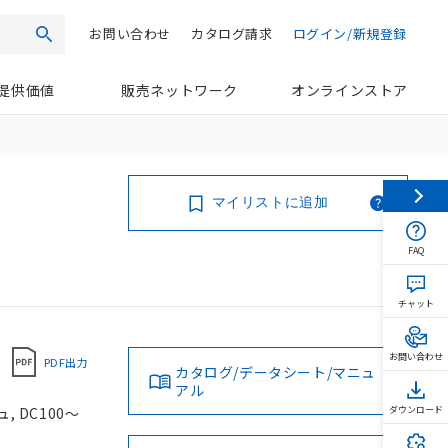
お問い合わせ
カタログ請求
ログイン/新規登録
検索
提供価値
販売ネットワーク
オンラインストア
マイリストに追加
FAQ
チャット
お問い合わせ
PDF出力
カタログ/データシート/マニュ
アル
 DC100～
ダウンロード