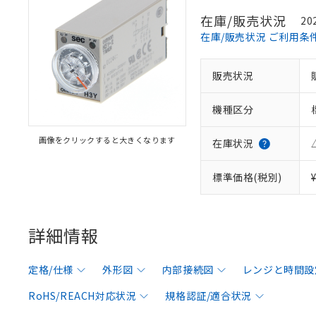
在庫/販売状況
20
在庫/販売状況 ご利用条
販売状況
機種区分
画像をクリックすると大きくなります
在庫状況
標準価格(税別)
詳細情報
定格/仕様
外形図
内部接続図
レンジと時間設
RoHS/REACH対応状況
規格認証/適合状況