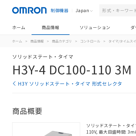
制御機器
Japan
ホーム
商品情報
ソリューション
ダ
ホーム
>
商品情報
>
商品カテゴリ
>
コントロール
>
タイマ/タイムス
ソリッドステート・タイマ
H3Y-4 DC100-110 3M
H3Y ソリッドステート・タイマ 形式セレクタ
商品概要
ソリッドステート・タイマ,
110V, 最大目盛時間: 3m