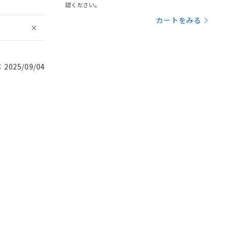
認ください。
カートをみる
025/09/04