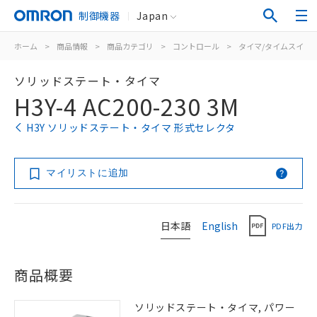
制御機器
Japan
ホーム
>
商品情報
>
商品カテゴリ
>
コントロール
>
タイマ/タイムスイッ
ソリッドステート・タイマ
H3Y-4 AC200-230 3M
H3Y ソリッドステート・タイマ 形式セレクタ
マイリストに追加
日本語
English
PDF出力
商品概要
ソリッドステート・タイマ, パワー