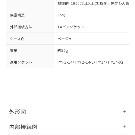
類(PBB) 1000ppm以下、ポリ臭化ジフェニルエーテル類
Cr(Ⅵ)(六価クロム) : 1000ppm、 PBBs(ポリ臭化ビフェ
とります。
機械的: 1000万回以上(無負荷、開閉ひん度180
了承ください。
(PBDE) 1000ppm以下、フタル酸ビス(2-エチルヘキシ
○
一定数以上の在庫あり
ニル類) : 1000ppm、 PBDEs(ポリ臭化ジフェニルエーテ
当社は規制貨物を破棄する場合は、完
ル) (DEHP)(別名：DOP) 1000ppm以下、フタル酸ブチ
正式な納期状況および標準価格はお客
ル類) : 1000ppm、
ルベンジル（BBP） 1000ppm以下、フタル酸ジブチル
保護構造
IP40
全に破砕するなど、違法に輸出されな
DBP(フタル酸ジブチル) : 1000ppm、 DIBP(フタル酸ジ
様のお取引先、またはお客様担当のオ
（DBP） 1000ppm以下、フタル酸ジイソブチル
イソブチル) : 1000ppm、 BBP(フタル酸ブチルベンジ
△
一定数には満たないが在庫あり
いよう必要な手段を講じます。
ムロン制御機器販売店・当社販売員に
(DIBP) 1000ppm以下
ル) : 1000ppm、
外部接続方法
14ピンソケット
当社は貴社製品を、核兵器、ミサイ
但し、RoHS指令で産業用監視および制御機器に対する
DEHP(フタル酸ビス(2-エチルヘキシル)) : 1000ppm
ご相談ください。
適用除外項目は除く。
ル、化学兵器、生物兵器またはその他
－
在庫なし(最新の在庫状況につ
オムロン制御機器販売店や当社販売拠
フタル酸エステル類の４物質については閾値を超える意
ケース色
ベージュ
武器並びにこれらの製造装置等に一切
いては、お客様のお取引先、ま
図的な使用がないことを確認しています。
点は「
販売ネットワーク
」をご確認
※2 環境保護使用期限
使用いたしません。
たはお客様担当のオムロン制御
ください。
質量
約50g
当社は、貴社製品を第三者に販売する
機器販売店・当社販売員にご確
在庫状況および標準価格結果を当社の
※2 対応予定月
「ｅ」：有害物質（10物質）のすべてが基
場合は、上記1、2および3の内容を当
認ください)
事前の承諾なく第三者に漏洩または開
適用ソケット
PYFZ-14/ PYFZ-14-E/ PY14/ PY14-02
準値以下であることを示します。
該第三者に通知します。また当社は、
示しないようお願いします。
部品在庫の切り替え状況などにより、予定
「10」：通常の使用状況下において有害物
販売先および販売に係わる関係者が違
マイパーツ機能（部品リスト作成サー
空
受注生産機種、また在庫状況の
月が前後することがあります。
質が外部に漏えいし、環境に深刻な影響を
法に輸出するおそれがある場合は、取
ビス）をご利用いただくには、I-Web
白
情報を公開していない機種
及ぼさない年数を意味します。
り引きをいたしません。
メンバーズにご登録されている必要が
「－」：未確認です。当社販売部門へお問
あります。
い合わせください。
お客様が当ウェブサイト上で当社にご
※3 非含有証明書ダウンロード
登録された部品リストについて、当社
外形図
および当社の共同利用者が、当社の製
下記の非含有証明書をダウンロードするこ
品・サービスに関するお客様との取
情報更新：2025/09/04
とができます。
合意する
キャンセル
引・商談に必要な範囲で利用すること
内部接続図
をご了承ください。