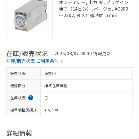
オンディレー, 出力 4c, プラグイン
端子（14ピン）, ベージュ, AC200
～230V, 最大目盛時間: 3min
在庫/販売状況
2026/08/07 00:00 情報更新
在庫/販売状況 ご利用条件
販売状況
販売中
機種区分
標準在庫機種
在庫状況
〇
標準価格(税別)
¥ 6,500
詳細情報