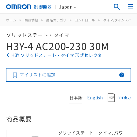
制御機器
Japan
ホーム
>
商品情報
>
商品カテゴリ
>
コントロール
>
タイマ/タイムスイッ
ソリッドステート・タイマ
H3Y-4 AC200-230 30M
H3Y ソリッドステート・タイマ 形式セレクタ
マイリストに追加
日本語
English
PDF出力
商品概要
ソリッドステート・タイマ, パワー