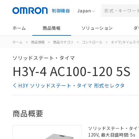
制御機器
Japan
ホーム
商品情報
ソリューション
ダ
ホーム
>
商品情報
>
商品カテゴリ
>
コントロール
>
タイマ/タイムス
ソリッドステート・タイマ
H3Y-4 AC100-120 5S
H3Y ソリッドステート・タイマ 形式セレクタ
商品概要
ソリッドステート・タイマ, 
120V, 最大目盛時間: 5s