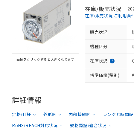
在庫/販売状況
20
在庫/販売状況 ご利用条
販売状況
機種区分
画像をクリックすると大きくなります
在庫状況
標準価格(税別)
詳細情報
定格/仕様
外形図
内部接続図
レンジと時間設
RoHS/REACH対応状況
規格認証/適合状況