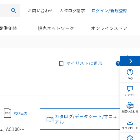
お問い合わせ
カタログ請求
ログイン/新規登録
検索
提供価値
販売ネットワーク
オンラインストア
マイリストに追加
FAQ
チャット
お問い合わせ
PDF出力
カタログ/データシート/マニュ
アル
 AC100～
ダウンロード