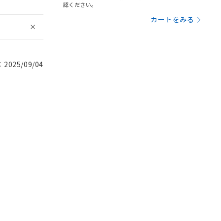
認ください。
カートをみる
025/09/04