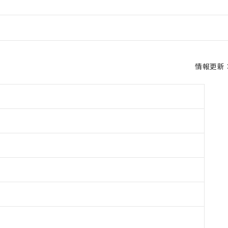
情報更新：2