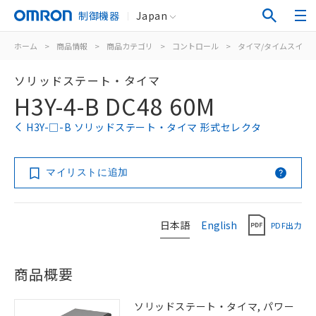
制御機器
Japan
ホーム
>
商品情報
>
商品カテゴリ
>
コントロール
>
タイマ/タイムスイッ
ソリッドステート・タイマ
H3Y-4-B DC48 60M
H3Y-□-B ソリッドステート・タイマ 形式セレクタ
マイリストに追加
日本語
English
PDF出力
商品概要
ソリッドステート・タイマ, パワー