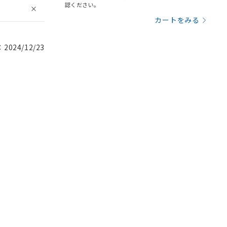
認ください。
カートをみる
024/12/23