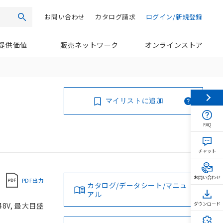
お問い合わせ
カタログ請求
ログイン/新規登録
検索
提供価値
販売ネットワーク
オンラインストア
マイリストに追加
FAQ
チャット
お問い合わせ
PDF出力
カタログ/データシート/マニュ
アル
8V, 最大目盛
ダウンロード