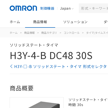
制御機器
Japan
ホーム
商品情報
ソリューション
ダ
ホーム
>
商品情報
>
商品カテゴリ
>
コントロール
>
タイマ/タイムス
ソリッドステート・タイマ
H3Y-4-B DC48 30S
H3Y-□-B ソリッドステート・タイマ 形式セレクタ
商品概要
ソリッドステート・タイマ, 
時間: 30s