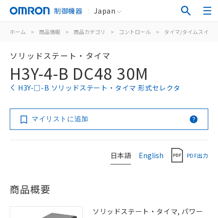
制御機器
Japan
ホーム
>
商品情報
>
商品カテゴリ
>
コントロール
>
タイマ/タイムスイッ
ソリッドステート・タイマ
H3Y-4-B DC48 30M
H3Y-□-B ソリッドステート・タイマ 形式セレクタ
マイリストに追加
日本語
English
PDF出力
商品概要
ソリッドステート・タイマ, パワー