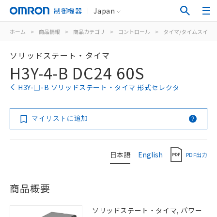
制御機器
Japan
ホーム
>
商品情報
>
商品カテゴリ
>
コントロール
>
タイマ/タイムスイッ
ソリッドステート・タイマ
H3Y-4-B DC24 60S
H3Y-□-B ソリッドステート・タイマ 形式セレクタ
マイリストに追加
日本語
English
PDF出力
商品概要
ソリッドステート・タイマ, パワー