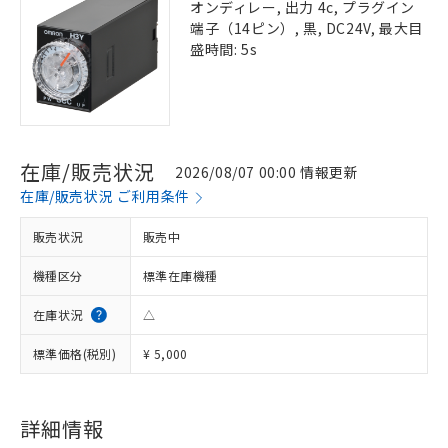
オンディレー, 出力 4c, プラグイン
端子（14ピン）, 黒, DC24V, 最大目
盛時間: 5s
在庫/販売状況
2026/08/07 00:00 情報更新
在庫/販売状況 ご利用条件
販売状況
販売中
機種区分
標準在庫機種
在庫状況
△
標準価格(税別)
¥ 5,000
詳細情報