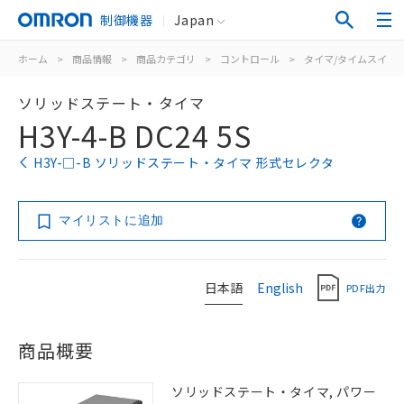
制御機器
Japan
ホーム
>
商品情報
>
商品カテゴリ
>
コントロール
>
タイマ/タイムスイッ
ソリッドステート・タイマ
H3Y-4-B DC24 5S
H3Y-□-B ソリッドステート・タイマ 形式セレクタ
マイリストに追加
日本語
English
PDF出力
商品概要
ソリッドステート・タイマ, パワー