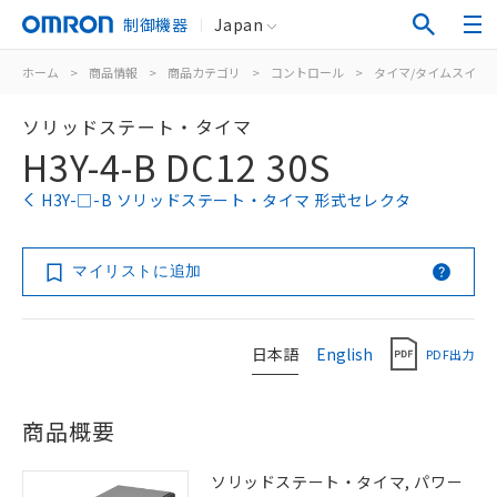
制御機器
Japan
ホーム
>
商品情報
>
商品カテゴリ
>
コントロール
>
タイマ/タイムスイッ
ソリッドステート・タイマ
H3Y-4-B DC12 30S
H3Y-□-B ソリッドステート・タイマ 形式セレクタ
マイリストに追加
日本語
English
PDF出力
商品概要
ソリッドステート・タイマ, パワー