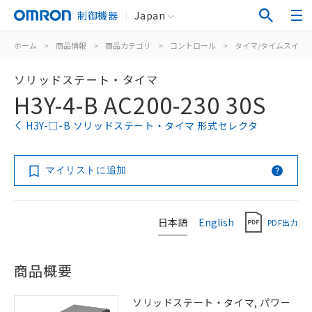
制御機器
Japan
ホーム
>
商品情報
>
商品カテゴリ
>
コントロール
>
タイマ/タイムスイッ
ソリッドステート・タイマ
H3Y-4-B AC200-230 30S
H3Y-□-B ソリッドステート・タイマ 形式セレクタ
マイリストに追加
日本語
English
PDF出力
商品概要
ソリッドステート・タイマ, パワー