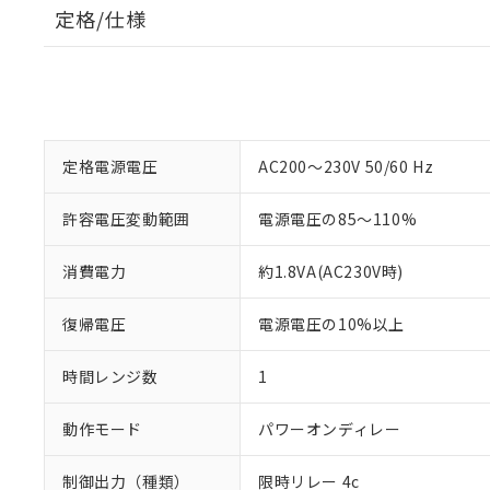
定格/仕様
定格電源電圧
AC200～230V 50/60 Hz
許容電圧変動範囲
電源電圧の85～110%
消費電力
約1.8VA(AC230V時)
復帰電圧
電源電圧の10%以上
時間レンジ数
1
動作モード
パワーオンディレー
制御出力（種類）
限時リレー 4c