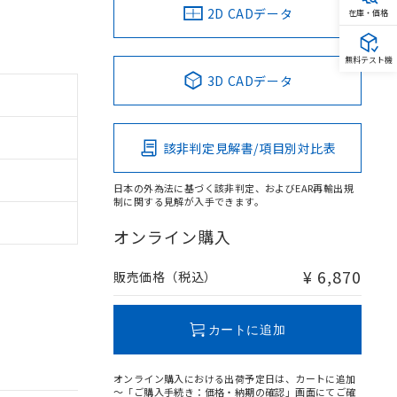
2D CADデータ
在庫・価格
無料テスト機
3D CADデータ
該非判定見解書/項目別対比表
日本の外為法に基づく該非判定、およびEAR再輸出規
制に関する見解が入手できます。
オンライン購入
¥ 6,870
販売価格（税込）
カートに追加
オンライン購入における出荷予定日は、カートに追加
～「ご購入手続き：価格・納期の確認」画面にてご確