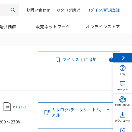
お問い合わせ
カタログ請求
ログイン/新規登録
検索
提供価値
販売ネットワーク
オンラインストア
マイリストに追加
FAQ
チャット
お問い合わせ
PDF出力
カタログ/データシート/マニュ
アル
0～230V,
ダウンロード