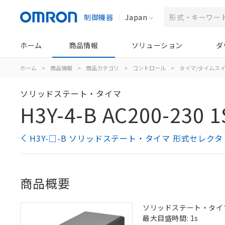
制御機器
Japan
ホーム
商品情報
ソリューション
ダ
ホーム
>
商品情報
>
商品カテゴリ
>
コントロール
>
タイマ/タイムス
ソリッドステート・タイマ
H3Y-4-B AC200-230 1
H3Y-□-B ソリッドステート・タイマ 形式セレクタ
商品概要
ソリッドステート・タイマ, 
最大目盛時間: 1s