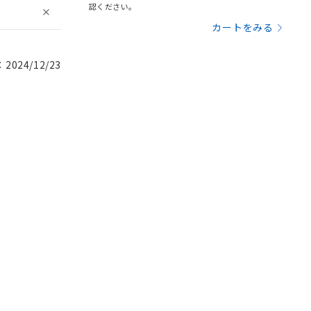
認ください。
カートをみる
024/12/23