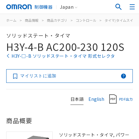
制御機器
Japan
ホーム
>
商品情報
>
商品カテゴリ
>
コントロール
>
タイマ/タイムスイッ
ソリッドステート・タイマ
H3Y-4-B AC200-230 120S
H3Y-□-B ソリッドステート・タイマ 形式セレクタ
マイリストに追加
日本語
English
PDF出力
商品概要
ソリッドステート・タイマ, パワー