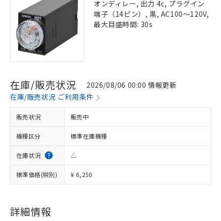
オンディレー, 出力 4c, プラグイン
端子（14ピン）, 黒, AC100～120V,
最大目盛時間: 30s
在庫/販売状況
2026/08/06 00:00 情報更新
在庫/販売状況 ご利用条件
販売状況
販売中
機種区分
標準在庫機種
在庫状況
△
標準価格(税別)
¥ 6,250
詳細情報