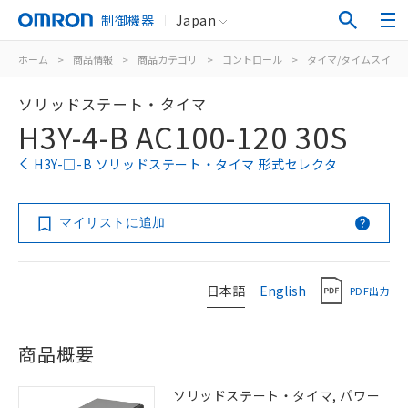
制御機器
Japan
ホーム
>
商品情報
>
商品カテゴリ
>
コントロール
>
タイマ/タイムスイッ
ソリッドステート・タイマ
H3Y-4-B AC100-120 30S
H3Y-□-B ソリッドステート・タイマ 形式セレクタ
マイリストに追加
日本語
English
PDF出力
商品概要
ソリッドステート・タイマ, パワー