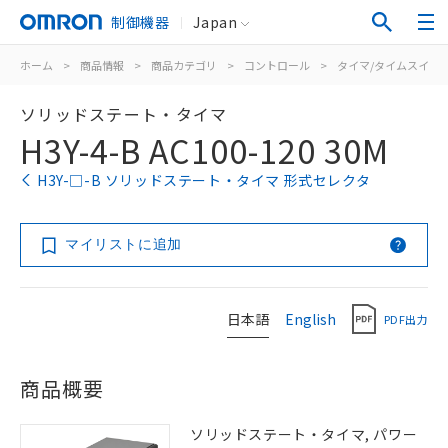
制御機器
Japan
ホーム
>
商品情報
>
商品カテゴリ
>
コントロール
>
タイマ/タイムスイッ
ソリッドステート・タイマ
H3Y-4-B AC100-120 30M
H3Y-□-B ソリッドステート・タイマ 形式セレクタ
マイリストに追加
日本語
English
PDF出力
商品概要
ソリッドステート・タイマ, パワー