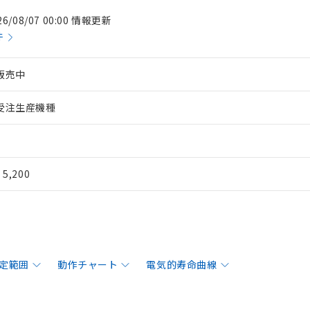
26/08/07 00:00 情報更新
件
販売中
受注生産機種
¥ 5,200
定範囲
動作チャート
電気的寿命曲線