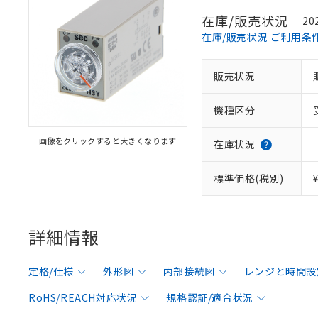
在庫/販売状況
20
在庫/販売状況 ご利用条
販売状況
機種区分
画像をクリックすると大きくなります
在庫状況
標準価格(税別)
詳細情報
定格/仕様
外形図
内部接続図
レンジと時間設
RoHS/REACH対応状況
規格認証/適合状況