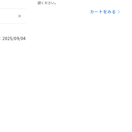
認ください。
カートをみる
025/09/04