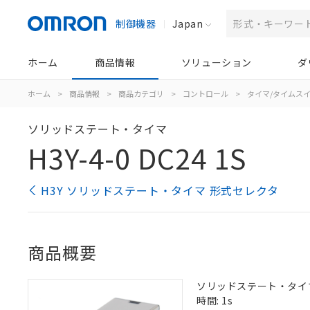
制御機器
Japan
ホーム
商品情報
ソリューション
ダ
ホーム
>
商品情報
>
商品カテゴリ
>
コントロール
>
タイマ/タイムス
ソリッドステート・タイマ
H3Y-4-0 DC24 1S
H3Y ソリッドステート・タイマ 形式セレクタ
商品概要
ソリッドステート・タイマ, 
時間: 1s