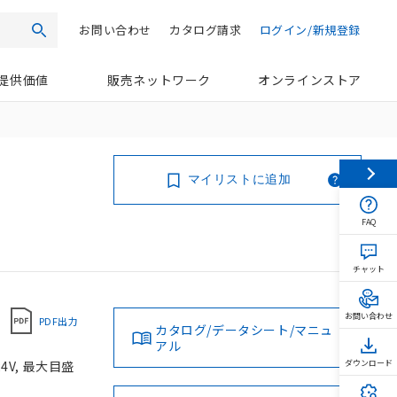
お問い合わせ
カタログ請求
ログイン/新規登録
検索
提供価値
販売ネットワーク
オンラインストア
マイリストに追加
FAQ
チャット
お問い合わせ
PDF出力
カタログ/データシート/マニュ
アル
4V, 最大目盛
ダウンロード