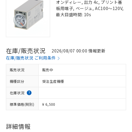
オンディレー, 出力 4c, プリント基
板用端子, ベージュ, AC100～120V,
最大目盛時間: 10s
在庫/販売状況
2026/08/07 00:00 情報更新
在庫/販売状況 ご利用条件
販売状況
販売中
機種区分
受注生産機種
在庫状況
標準価格(税別)
¥ 6,500
詳細情報