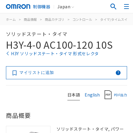
制御機器
Japan
ホーム
>
商品情報
>
商品カテゴリ
>
コントロール
>
タイマ/タイムスイッ
ソリッドステート・タイマ
H3Y-4-0 AC100-120 10S
H3Y ソリッドステート・タイマ 形式セレクタ
マイリストに追加
日本語
English
PDF出力
商品概要
ソリッドステート・タイマ, パワー