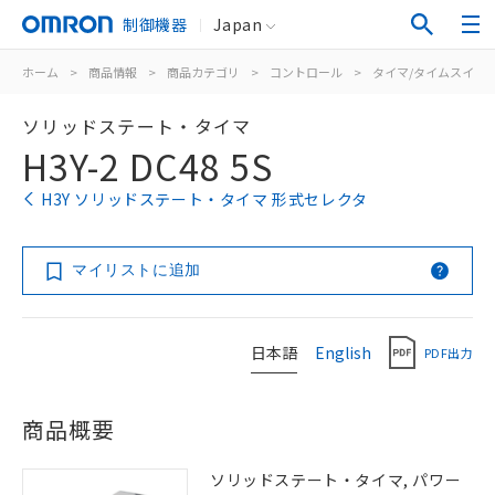
制御機器
Japan
ホーム
>
商品情報
>
商品カテゴリ
>
コントロール
>
タイマ/タイムスイッ
ソリッドステート・タイマ
H3Y-2 DC48 5S
H3Y ソリッドステート・タイマ 形式セレクタ
マイリストに追加
日本語
English
PDF出力
商品概要
ソリッドステート・タイマ, パワー