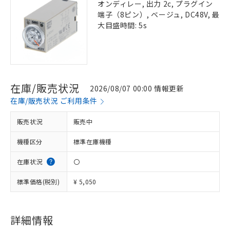
オンディレー, 出力 2c, プラグイン
端子（8ピン）, ベージュ, DC48V, 最
大目盛時間: 5s
在庫/販売状況
2026/08/07 00:00 情報更新
在庫/販売状況 ご利用条件
販売状況
販売中
機種区分
標準在庫機種
在庫状況
〇
標準価格(税別)
¥ 5,050
詳細情報