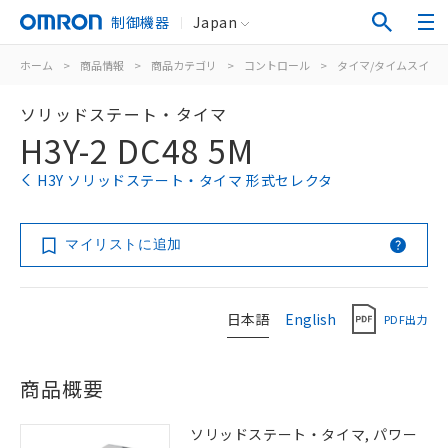
制御機器
Japan
ホーム
>
商品情報
>
商品カテゴリ
>
コントロール
>
タイマ/タイムスイッ
ソリッドステート・タイマ
H3Y-2 DC48 5M
H3Y ソリッドステート・タイマ 形式セレクタ
マイリストに追加
日本語
English
PDF出力
商品概要
ソリッドステート・タイマ, パワー