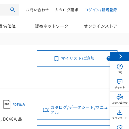
お問い合わせ
カタログ請求
ログイン/新規登録
検索
提供価値
販売ネットワーク
オンラインストア
マイリストに追加
FAQ
チャット
お問い合わせ
PDF出力
カタログ/データシート/マニュ
アル
C48V, 最
ダウンロード