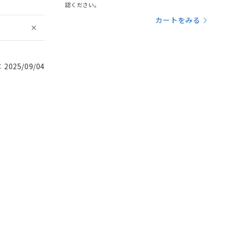
認ください。
カートをみる
025/09/04