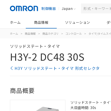
制御機器
Japan
ホーム
商品情報
ソリューション
ダ
ホーム
>
商品情報
>
商品カテゴリ
>
コントロール
>
タイマ/タイムス
ソリッドステート・タイマ
H3Y-2 DC48 30S
H3Y ソリッドステート・タイマ 形式セレクタ
商品概要
ソリッドステート・タイマ, 
大目盛時間: 30s