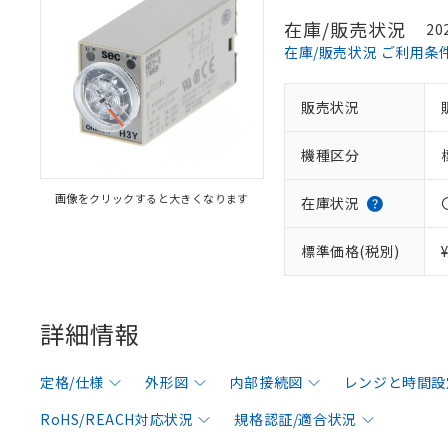
在庫/販売状況
20
在庫/販売状況 ご利用条
販売状況
機種区分
画像をクリックすると大きくなります
在庫状況
標準価格(税別)
詳細情報
定格/仕様
外形図
内部接続図
レンジと時間設
RoHS/REACH対応状況
規格認証/適合状況