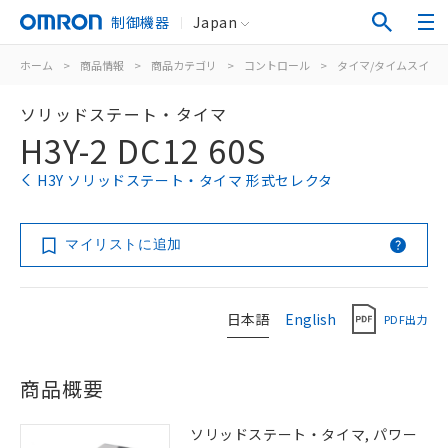
制御機器
Japan
ホーム
>
商品情報
>
商品カテゴリ
>
コントロール
>
タイマ/タイムスイッ
ソリッドステート・タイマ
H3Y-2 DC12 60S
H3Y ソリッドステート・タイマ 形式セレクタ
マイリストに追加
日本語
English
PDF出力
商品概要
ソリッドステート・タイマ, パワー