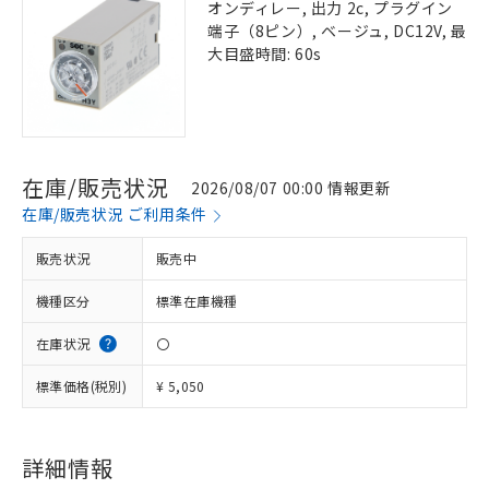
オンディレー, 出力 2c, プラグイン
端子（8ピン）, ベージュ, DC12V, 最
大目盛時間: 60s
在庫/販売状況
2026/08/07 00:00 情報更新
在庫/販売状況 ご利用条件
販売状況
販売中
機種区分
標準在庫機種
在庫状況
〇
標準価格(税別)
¥ 5,050
詳細情報