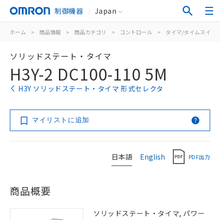
制御機器
Japan
ホーム
>
商品情報
>
商品カテゴリ
>
コントロール
>
タイマ/タイムスイッ
ソリッドステート・タイマ
H3Y-2 DC100-110 5M
H3Y ソリッドステート・タイマ 形式セレクタ
マイリストに追加
日本語
English
PDF出力
商品概要
ソリッドステート・タイマ, パワー