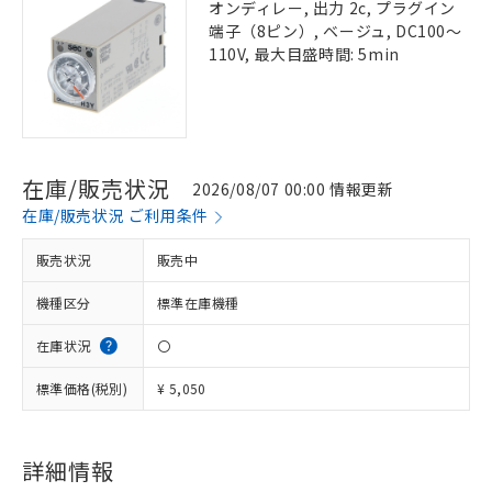
オンディレー, 出力 2c, プラグイン
端子（8ピン）, ベージュ, DC100～
110V, 最大目盛時間: 5min
在庫/販売状況
2026/08/07 00:00 情報更新
在庫/販売状況 ご利用条件
販売状況
販売中
機種区分
標準在庫機種
在庫状況
〇
標準価格(税別)
¥ 5,050
詳細情報