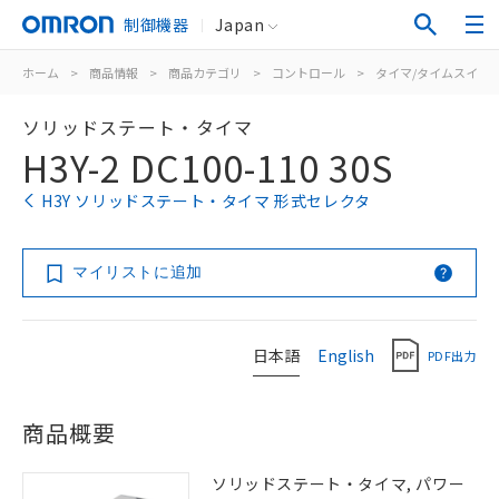
制御機器
Japan
ホーム
>
商品情報
>
商品カテゴリ
>
コントロール
>
タイマ/タイムスイッ
ソリッドステート・タイマ
H3Y-2 DC100-110 30S
H3Y ソリッドステート・タイマ 形式セレクタ
マイリストに追加
日本語
English
PDF出力
商品概要
ソリッドステート・タイマ, パワー