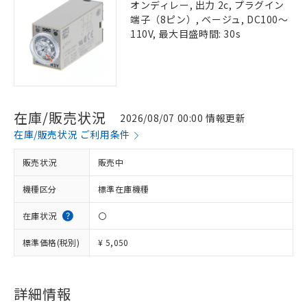
オンディレー, 出力 2c, プラグイン
端子（8ピン）, ベージュ, DC100～
110V, 最大目盛時間: 30s
在庫/販売状況
2026/08/07 00:00 情報更新
在庫/販売状況 ご利用条件
販売状況
販売中
機種区分
標準在庫機種
在庫状況
〇
標準価格(税別)
¥ 5,050
詳細情報