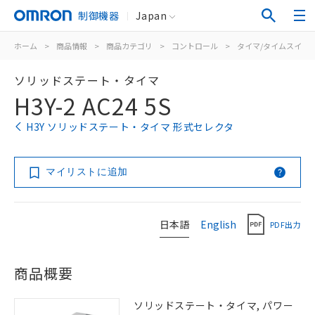
制御機器
Japan
ホーム
>
商品情報
>
商品カテゴリ
>
コントロール
>
タイマ/タイムスイッ
ソリッドステート・タイマ
H3Y-2 AC24 5S
H3Y ソリッドステート・タイマ 形式セレクタ
マイリストに追加
日本語
English
PDF出力
商品概要
ソリッドステート・タイマ, パワー