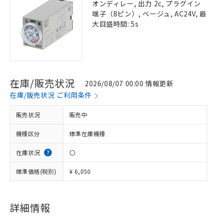
オンディレー, 出力 2c, プラグイン
端子（8ピン）, ベージュ, AC24V, 最
大目盛時間: 5s
在庫/販売状況
2026/08/07 00:00 情報更新
在庫/販売状況 ご利用条件
販売状況
販売中
機種区分
標準在庫機種
在庫状況
〇
標準価格(税別)
¥ 6,050
詳細情報