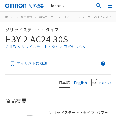
制御機器
Japan
ホーム
>
商品情報
>
商品カテゴリ
>
コントロール
>
タイマ/タイムスイッ
ソリッドステート・タイマ
H3Y-2 AC24 30S
H3Y ソリッドステート・タイマ 形式セレクタ
マイリストに追加
日本語
English
PDF出力
商品概要
ソリッドステート・タイマ, パワー