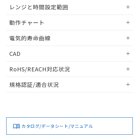
EU RoHS指令（10物質）の非含有証明書
外形図
情報更新：2025/09/04
※当社の共同利用者とは、
"個人情報
レンジと時間設定範囲
51物質の非含有証明書（当社基準）
の共同利用に関して"
の「1.共同利
※本証明書は発行日時点で非含有を証明す
用者の範囲」に記載されている法人を
内部接続図
情報更新：2025/09/04
るもので、過去に遡って非含有を証明する
動作チャート
指します。
ものではありません。
レンジと時間設定範囲
また、RoHS指令のフタル酸エステル類４
情報更新：2025/09/04
電気的寿命曲線
物質の対応では、対応完了までの期間は出
荷製品に未対応品が混在することから備考
動作チャート
情報更新：2025/09/04
CAD
欄に対応日を記載しておりました。
既に当社にて対応品への在庫切替を完了
電気的寿命曲線
ログイン/会員登録いただくと、CADデータをダウンロー
していることから、特段のことがない限
RoHS/REACH対応状況
ドすることができます。
り、2022年1月12日より割愛しておりま
す。
情報更新：2026/7/29
規格認証/適合状況
ログイン/会員登録
EU RoHS
注意事項・凡例
UL認証
CSA認証
CEマーキング
Yes
Yes
Yes
対応状況
対応予定月
※1
※2
ダウンロードデータをご利用いただく前に、以下を必ずお読
みください。
カタログ/データシート/マニュアル
対応済み
ソフトウェアの使用条件
LR型式承認
DNV型式承認
BV型式承認
KR型式承