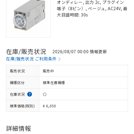
オンディレー, 出力 2c, プラグイン
端子（8ピン）, ベージュ, AC24V, 最
大目盛時間: 30s
在庫/販売状況
2026/08/07 00:00 情報更新
在庫/販売状況 ご利用条件
販売状況
販売中
機種区分
標準在庫機種
在庫状況
〇
標準価格(税別)
¥ 6,050
詳細情報