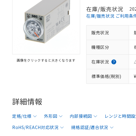
在庫/販売状況
20
在庫/販売状況 ご利用条
販売状況
機種区分
画像をクリックすると大きくなります
在庫状況
標準価格(税別)
詳細情報
定格/仕様
外形図
内部接続図
レンジと時間設
RoHS/REACH対応状況
規格認証/適合状況