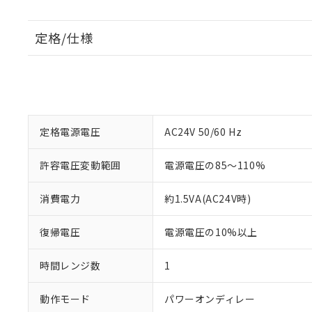
定格/仕様
定格電源電圧
AC24V 50/60 Hz
許容電圧変動範囲
電源電圧の85～110%
消費電力
約1.5VA(AC24V時)
復帰電圧
電源電圧の10%以上
時間レンジ数
1
動作モード
パワーオンディレー