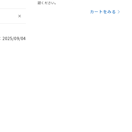
認ください。
カートをみる
025/09/04