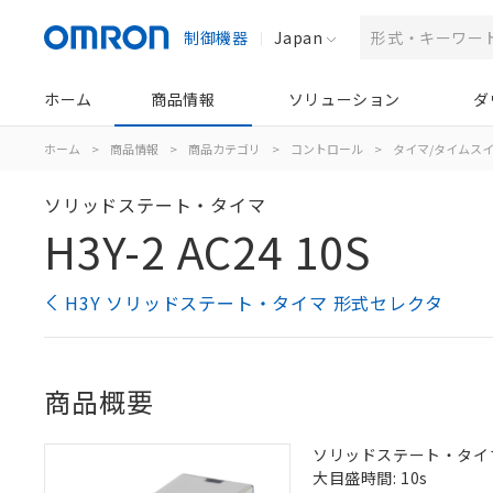
制御機器
Japan
ホーム
商品情報
ソリューション
ダ
ホーム
>
商品情報
>
商品カテゴリ
>
コントロール
>
タイマ/タイムス
ソリッドステート・タイマ
H3Y-2 AC24 10S
H3Y ソリッドステート・タイマ 形式セレクタ
商品概要
ソリッドステート・タイマ, 
大目盛時間: 10s