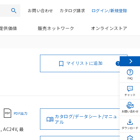
お問い合わせ
カタログ請求
ログイン/新規登録
検索
提供価値
販売ネットワーク
オンラインストア
マイリストに追加
FAQ
チャット
お問い合わせ
PDF出力
カタログ/データシート/マニュ
アル
C24V, 最
ダウンロード